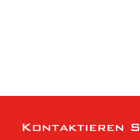
HOME
ÜB
Kontaktieren S