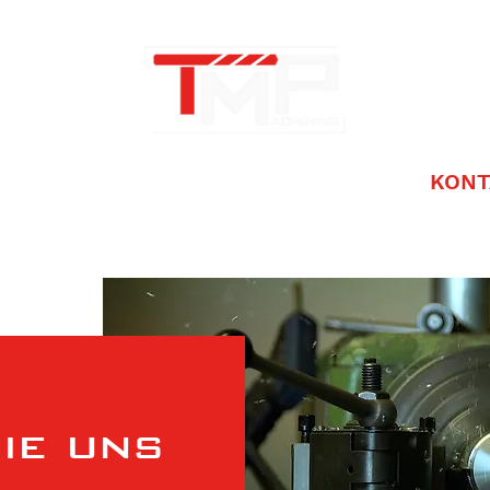
ER UNS
LEISTUNGEN
PARTNER
KONT
ie uns