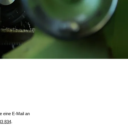
e eine E-Mail an
33 834
.