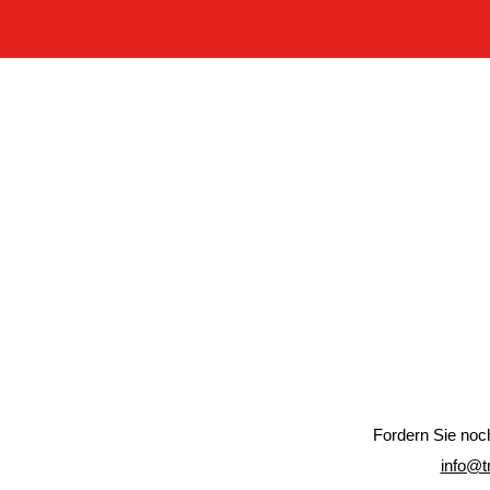
Fordern Sie noc
info@t