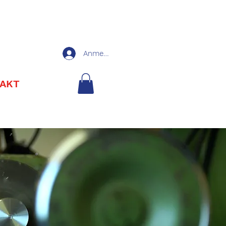
Anmelden
AKT
SHOP