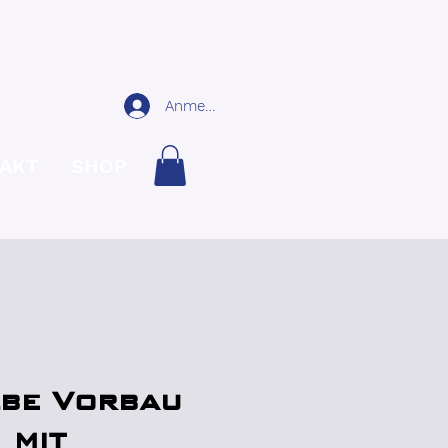
Anmelden
AKT
SHOP
be Vorbau
 mit