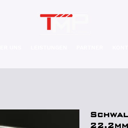
ER UNS
LEISTUNGEN
PARTNER
KONT
Schwal
22.2mm