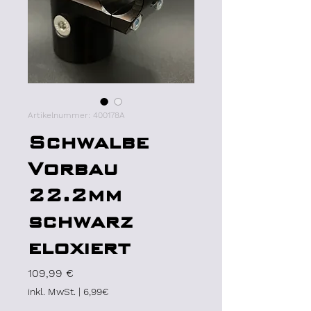
Artikelnummer: 400178A
Schwalbe
Vorbau
22.2mm
schwarz
eloxiert
Preis
109,99 €
inkl. MwSt.
|
6,99€